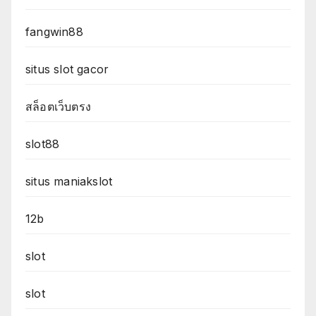
fangwin88
situs slot gacor
สล็อตเว็บตรง
slot88
situs maniakslot
12b
slot
slot