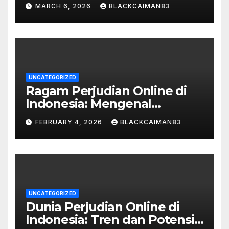
hingga Slot
MARCH 6, 2026
BLACKCAIMAN83
UNCATEGORIZED
Ragam Perjudian Online di
Indonesia: Mengenal
Taruhan Populer dan
FEBRUARY 4, 2026
BLACKCAIMAN83
Berbagai Situs Terpercaya
UNCATEGORIZED
Dunia Perjudian Online di
Indonesia: Tren dan Potensi