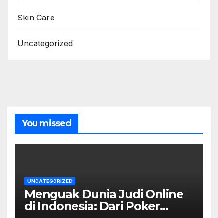
Skin Care
Uncategorized
You missed
UNCATEGORIZED
Menguak Dunia Judi Online
di Indonesia: Dari Poker