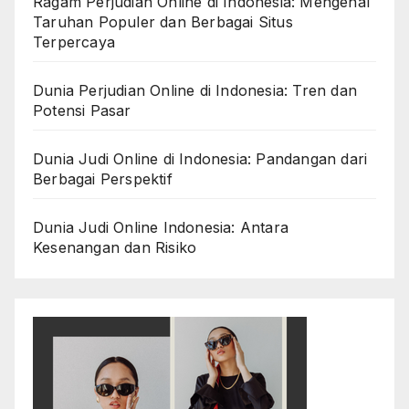
Ragam Perjudian Online di Indonesia: Mengenal
Taruhan Populer dan Berbagai Situs
Terpercaya
Dunia Perjudian Online di Indonesia: Tren dan
Potensi Pasar
Dunia Judi Online di Indonesia: Pandangan dari
Berbagai Perspektif
Dunia Judi Online Indonesia: Antara
Kesenangan dan Risiko