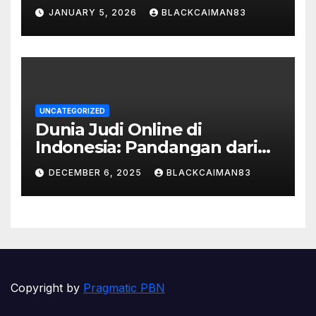
Pasar
JANUARY 5, 2026
BLACKCAIMAN83
UNCATEGORIZED
Dunia Judi Online di
Indonesia: Pandangan dari
Berbagai Perspektif
DECEMBER 6, 2025
BLACKCAIMAN83
Copyright by
Pragmatic PBN