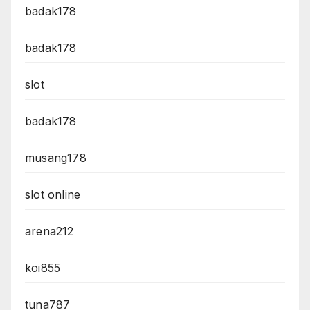
badak178
badak178
slot
badak178
musang178
slot online
arena212
koi855
tuna787