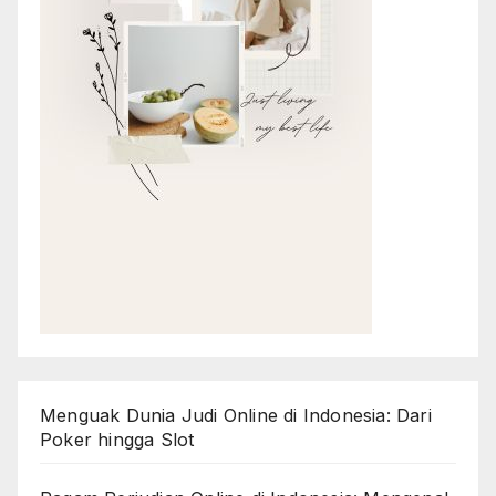
Menguak Dunia Judi Online di Indonesia: Dari
Poker hingga Slot